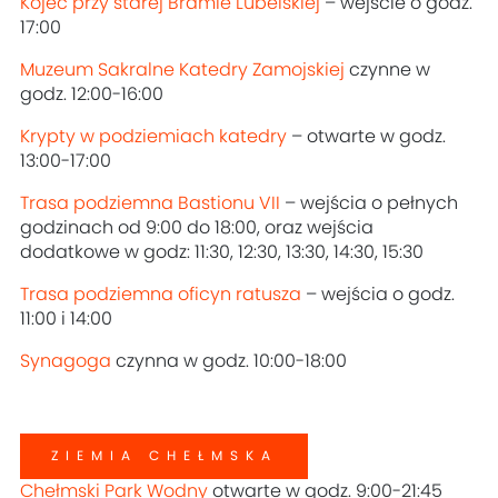
Kojec przy starej Bramie Lubelskiej
– wejście o godz.
17:00
Muzeum Sakralne Katedry Zamojskiej
czynne w
godz. 12:00-16:00
Krypty w podziemiach katedry
– otwarte w godz.
13:00-17:00
Trasa podziemna Bastionu VII
– wejścia o pełnych
godzinach od 9:00 do 18:00, oraz wejścia
dodatkowe w godz: 11:30, 12:30, 13:30, 14:30, 15:30
Trasa podziemna oficyn ratusza
– wejścia o godz.
11:00 i 14:00
Synagoga
czynna w godz. 10:00-18:00
ZIEMIA CHEŁMSKA
Chełmski Park Wodny
otwarte w godz. 9:00-21:45