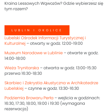
Kraina Lessowych Wąwozów? Gdzie wybierzesz się
tym razem?
LUBLIN I OKOLICE
Lubelski Ośrodek Informacji Turystycznej i
Kulturalnej
– otwarty w godz. 12:00-19:00
Muzeum Narodowe w Lublinie
– otwarte w godz.
14:00-18:00
Wieża Trynitarska
– otwarta w godz. 13:00-15:30
przerwa 16:30-18:30
Skarbiec i Zakrystia Akustyczna w Archikatedrze
Lubelskiej
– czynne w godz. 13:30-16:30
Podziemia Browaru Perła
– wejścia w godzinach:
16:30, 17:30, 18:00, 19:00 i 19:30 (wymagana
rezerwacja)