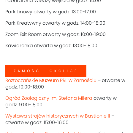
Laboratoria Wiedzy wejścia w godz. 14:00
Park Linowy otwarty w godz. 13:00-17:00
Park Kreatywny otwarty w godz. 14:00-18:00
Zoom Exit Room otwarty w godz. 10:00-19:00
Kawiarenka otwarta w godz. 13:00-18:00
ZAMOŚĆ I OKOLICE
Roztoczańskie Muzeum PRL w Zamościu
– otwarte w
godz. 10:00-18:00
Ogród Zoologiczny im. Stefana Milera
otwarty w
godz. 9:00-18:00
Wystawa strojów historycznych w Bastionie II
–
otwarte w godz. 15:00-16:00