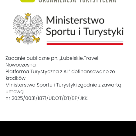
Zadanie publiczne pn. „Lubelskie.Travel –
Nowoczesna
Platforma Turystyczna z AI.” dofinansowano ze
środków
Ministerstwa Sportu i Turystyki zgodnie z zawartą
umową
nr 2025/0031/1871/UDOT/DT/BP/JKK.