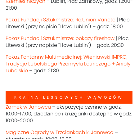
Rzemieślniczych
– Lublin, Plac Zamkowy, godz. 12:00-
21:00
Pokaz Fundacji Sztukmistrze: Re:Union Variete
| Plac
Litewski (przy napisie "I love Lublin") – godz. 18:00
Pokaz Fundacji Sztukmistrze: pokazy fireshow
| Plac
Litewski (przy napisie "I love Lublin") – godz. 20:30
Pokaz Fontanny Multimedialnej: Wieniawski IMPRO,
Tradycje Lubelskiego Przemysłu Lotniczego + Anioły
Lubelskie
– godz. 21:30
KRAINA LESSOWYCH WĄWOZÓW
Zamek w Janowcu
– ekspozycje czynne w godz.
10:00-17:00, dziedziniec i krużganki dostępne w godz.
10:00-20:00
Magiczne Ogrody w Trzciankach k. Janowca
–