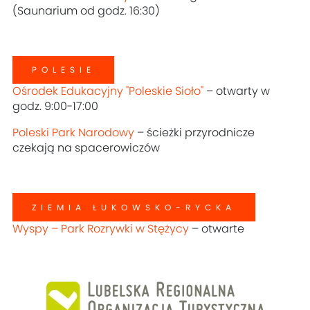
(Saunarium od godz. 16:30)
POLESIE
Ośrodek Edukacyjny "Poleskie Sioło"
– otwarty w
godz. 9:00-17:00
Poleski Park Narodowy
– ścieżki przyrodnicze
czekają na spacerowiczów
ZIEMIA ŁUKOWSKO-RYCKA
Wyspy – Park Rozrywki w Stężycy
– otwarte