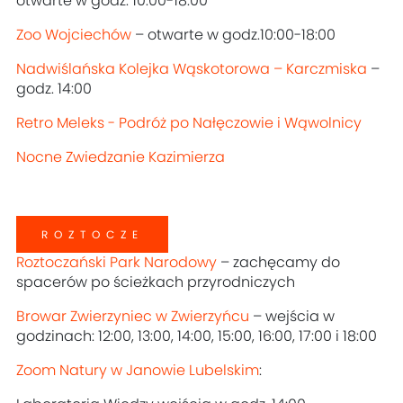
otwarte w godz. 10:00-18:00
Zoo Wojciechów
– otwarte w godz.10:00-18:00
Nadwiślańska Kolejka Wąskotorowa – Karczmiska
–
godz. 14:00
Retro Meleks - Podróż po Nałęczowie i Wąwolnicy
Nocne Zwiedzanie Kazimierza
ROZTOCZE
Roztoczański Park Narodowy
– zachęcamy do
spacerów po ścieżkach przyrodniczych
Browar Zwierzyniec w Zwierzyńcu
– wejścia w
godzinach: 12:00, 13:00, 14:00, 15:00, 16:00, 17:00 i 18:00
Zoom Natury w Janowie Lubelskim
: