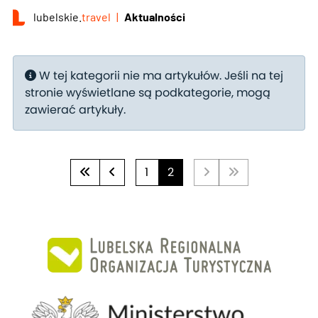
lubelskie.
travel
Aktualności
Informacja
W tej kategorii nie ma artykułów. Jeśli na tej
stronie wyświetlane są podkategorie, mogą
zawierać artykuły.
1
2