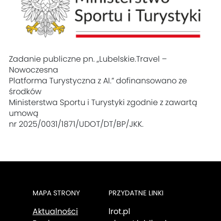
Zadanie publiczne pn. „Lubelskie.Travel –
Nowoczesna
Platforma Turystyczna z AI.” dofinansowano ze
środków
Ministerstwa Sportu i Turystyki zgodnie z zawartą
umową
nr 2025/0031/1871/UDOT/DT/BP/JKK.
MAPA STRONY
PRZYDATNE LINKI
Aktualności
lrot.pl