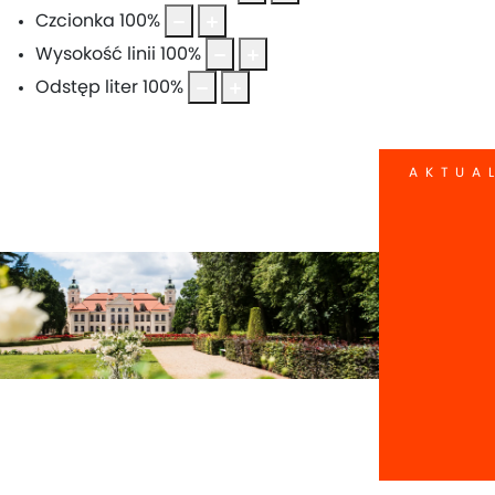
Czcionka
100
%
Wysokość linii
100
%
Odstęp liter
100
%
AKTUA