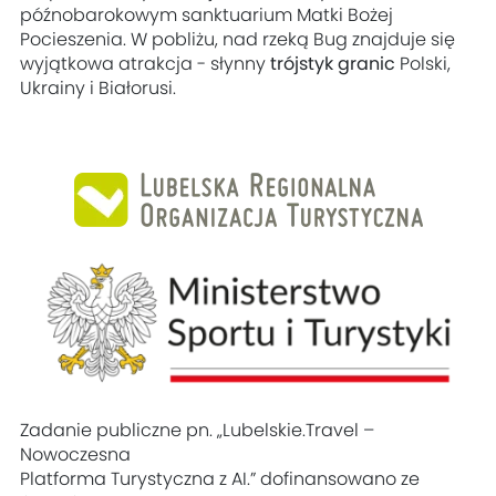
późnobarokowym sanktuarium Matki Bożej
Pocieszenia. W pobliżu, nad rzeką Bug znajduje się
wyjątkowa atrakcja - słynny
trójstyk granic
Polski,
Ukrainy i Białorusi.
Zadanie publiczne pn. „Lubelskie.Travel –
Nowoczesna
Platforma Turystyczna z AI.” dofinansowano ze