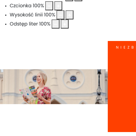
Czcionka
100
%
Wysokość linii
100
%
Odstęp liter
100
%
NIEZB