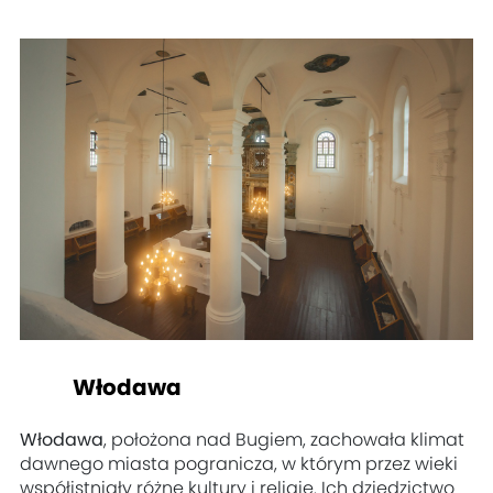
Włodawa
Włodawa
, położona nad Bugiem, zachowała klimat
dawnego miasta pogranicza, w którym przez wieki
współistniały różne kultury i religie. Ich dziedzictwo