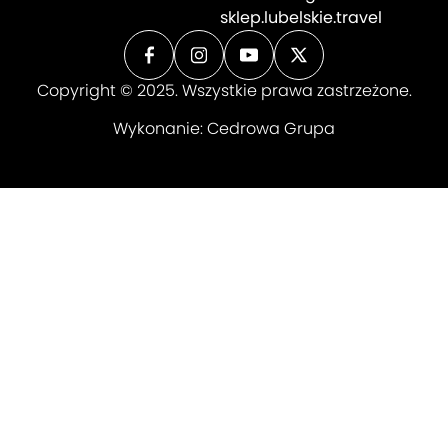
sklep.lubelskie.travel
Copyright © 2025. Wszystkie prawa zastrzeżone.
Wykonanie:
Cedrowa Grupa