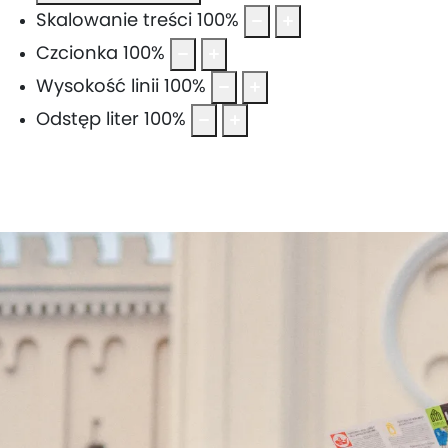
Skalowanie treści
100
%
Czcionka
100
%
Wysokość linii
100
%
Odstęp liter
100
%