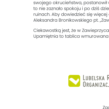
swojego okrucieństwa, postanowił 
to nie zaznało spokoju i po dziś d
ruinach. Aby dowiedzieć się więcej 
Aleksandra Bronikowskiego pt. „Zaw
Ciekawostką jest, że w Zawieprzyc
Upamiętnia to tablica wmurowana w
Za