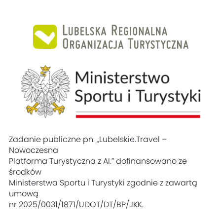
Zadanie publiczne pn. „Lubelskie.Travel –
Nowoczesna
Platforma Turystyczna z AI.” dofinansowano ze
środków
Ministerstwa Sportu i Turystyki zgodnie z zawartą
umową
nr 2025/0031/1871/UDOT/DT/BP/JKK.