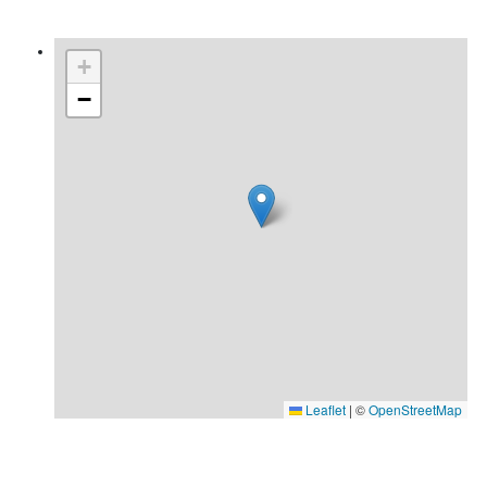
+
−
Leaflet
|
©
OpenStreetMap