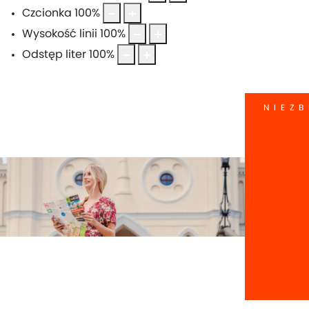
Czcionka
100
%
Wysokość linii
100
%
Odstęp liter
100
%
NIEZB