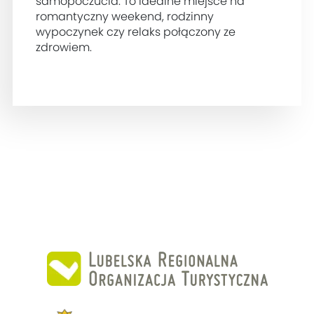
samopoczucia. To idealne miejsce na
romantyczny weekend, rodzinny
wypoczynek czy relaks połączony ze
zdrowiem.