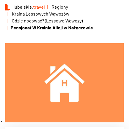
lubelskie.
travel
Regiony
Kraina Lessowych Wąwozów
Gdzie nocować? (Lessowe Wąwozy)
Pensjonat W Krainie Alicji w Nałęczowie