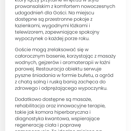
prowansalskim z komfortem nowoczesnych
udogodnień dla Gości. Na miejscu
dostępne są przestronne pokoje z
łazienkami, wygodnymi łóżkami i
telewizorem, zapewniające spokojny
wypoczynek o każdej porze roku.
Goście mogą zrelaksować się w
całorocznym basenie, korzystając z masaży
wodnych, gejzerów i aromaterapii w łaźni
parowej. Restauracja obiektu serwuje
pyszne śniadania w formie bufetu, a ogród
z chatą solną i ruską banią zachęca do
zdrowego i odprężającego wypoczynku.
Dodatkowo dostępne są masaże,
rehabilitacja oraz innowacyjne terapie,
takie jak komora hiperbaryczna i
diagnostyka kwantowa, wspierające
regenerację ciała i poprawę