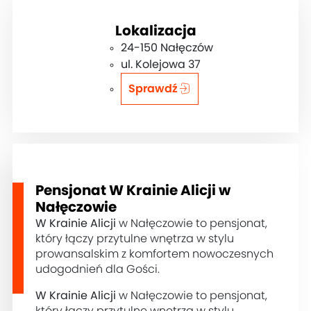
Lokalizacja
24-150 Nałęczów
ul. Kolejowa 37
Sprawdź
Pensjonat W Krainie Alicji w
Nałęczowie
W Krainie Alicji
w Nałęczowie to pensjonat,
który łączy przytulne wnętrza w stylu
prowansalskim z komfortem nowoczesnych
udogodnień dla Gości.
W Krainie Alicji
w Nałęczowie to pensjonat,
który łączy przytulne wnętrza w stylu