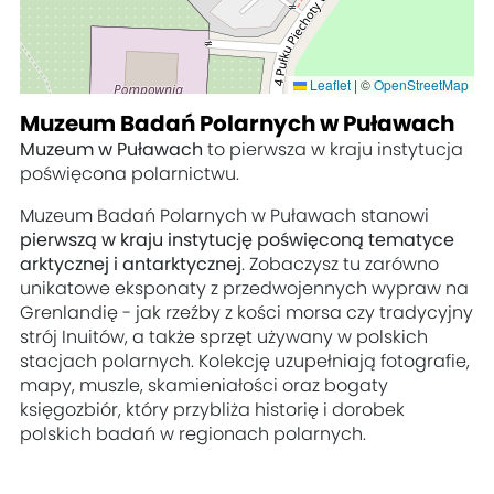
Leaflet
|
©
OpenStreetMap
Muzeum Badań Polarnych w Puławach
Muzeum w Puławach
to pierwsza w kraju instytucja
poświęcona polarnictwu.
Muzeum Badań Polarnych w Puławach stanowi
pierwszą w kraju instytucję poświęconą tematyce
arktycznej i antarktycznej
. Zobaczysz tu zarówno
unikatowe eksponaty z przedwojennych wypraw na
Grenlandię - jak rzeźby z kości morsa czy tradycyjny
strój Inuitów, a także sprzęt używany w polskich
stacjach polarnych. Kolekcję uzupełniają fotografie,
mapy, muszle, skamieniałości oraz bogaty
księgozbiór, który przybliża historię i dorobek
polskich badań w regionach polarnych.