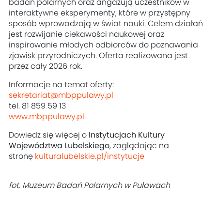
badań polarnych oraz angażują uczestników w
interaktywne eksperymenty, które w przystępny
sposób wprowadzają w świat nauki. Celem działań
jest rozwijanie ciekawości naukowej oraz
inspirowanie młodych odbiorców do poznawania
zjawisk przyrodniczych. Oferta realizowana jest
przez cały 2026 rok.
Informacje na temat oferty:
sekretariat@mbppulawy.pl
tel. 81 859 59 13
www.mbppulawy.pl
Dowiedz się więcej o
Instytucjach Kultury
Województwa Lubelskiego
, zaglądając na
stronę
kulturalubelskie.pl/instytucje
fot. Muzeum Badań Polarnych w Puławach