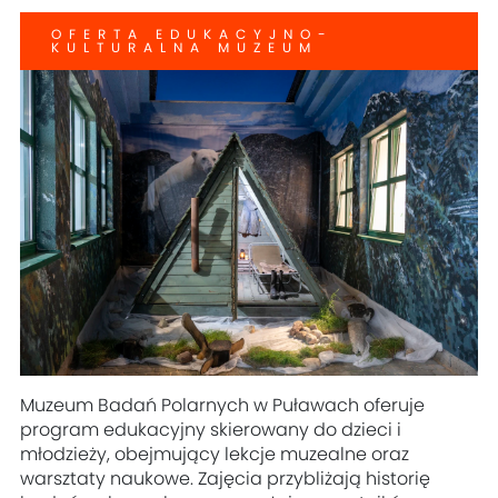
OFERTA EDUKACYJNO-
KULTURALNA MUZEUM
Muzeum Badań Polarnych w Puławach oferuje
program edukacyjny skierowany do dzieci i
młodzieży, obejmujący lekcje muzealne oraz
warsztaty naukowe. Zajęcia przybliżają historię