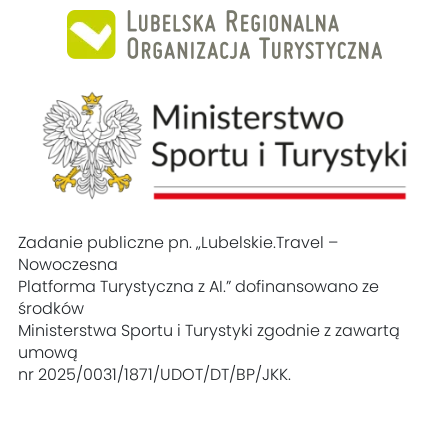
Zadanie publiczne pn. „Lubelskie.Travel –
Nowoczesna
Platforma Turystyczna z AI.” dofinansowano ze
środków
Ministerstwa Sportu i Turystyki zgodnie z zawartą
umową
nr 2025/0031/1871/UDOT/DT/BP/JKK.