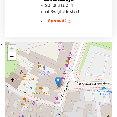
20-082 Lublin
ul. Świętoduska 6
Sprawdź
+
−