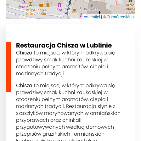
Leaflet
|
©
OpenStreetMap
Restauracja Chisza w Lublinie
Chisza
to miejsce, w którym odkrywa się
prawdziwy smak kuchni kaukaskiej w
otoczeniu pełnym aromatów, ciepła i
rodzinnych tradycji.
Chisza
to miejsce, w którym odkrywa się
prawdziwy smak kuchni kaukaskiej w
otoczeniu pełnym aromatów, ciepła i
rodzinnych tradycji. Restauracja słynie z
szaszłyków marynowanych w ormiańskich
przyprawach oraz chinkali
przygotowywanych według domowych
przepisów gruzińskich i ormiańskich
kucharzy. W karcie czekają także