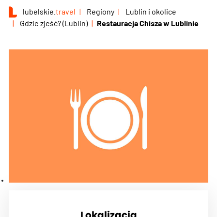
lubelskie.
travel
Regiony
Lublin i okolice
Gdzie zjeść? (Lublin)
Restauracja Chisza w Lublinie
Lokalizacja