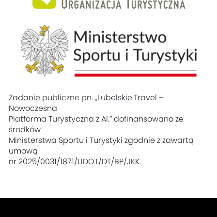
Zadanie publiczne pn. „Lubelskie.Travel –
Nowoczesna
Platforma Turystyczna z AI.” dofinansowano ze
środków
Ministerstwa Sportu i Turystyki zgodnie z zawartą
umową
nr 2025/0031/1871/UDOT/DT/BP/JKK.