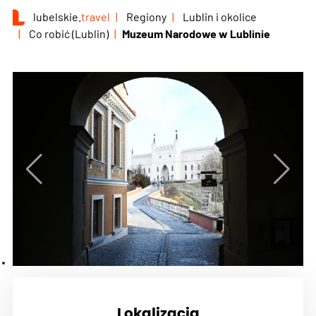
lubelskie.
travel
Regiony
Lublin i okolice
Co robić (Lublin)
Muzeum Narodowe w Lublinie
Lokalizacja