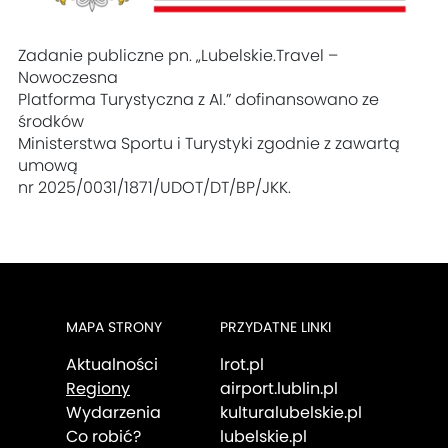
Zadanie publiczne pn. „Lubelskie.Travel –
Nowoczesna
Platforma Turystyczna z AI.” dofinansowano ze
środków
Ministerstwa Sportu i Turystyki zgodnie z zawartą
umową
nr 2025/0031/1871/UDOT/DT/BP/JKK.
MAPA STRONY
PRZYDATNE LINKI
Aktualności
lrot.pl
Regiony
airport.lublin.pl
Wydarzenia
kulturalubelskie.pl
Co robić?
lubelskie.pl