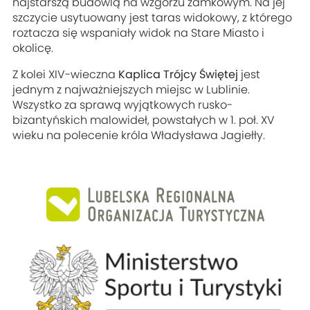
najstarszą budowlą na wzgórzu zamkowym. Na jej
szczycie usytuowany jest taras widokowy, z którego
roztacza się wspaniały widok na Stare Miasto i
okolicę.
Z kolei XIV-wieczna
Kaplica Trójcy Świętej
jest
jednym z najważniejszych miejsc w Lublinie.
Wszystko za sprawą wyjątkowych rusko-
bizantyńskich malowideł, powstałych w 1. poł. XV
wieku na polecenie króla Władysława Jagiełły.