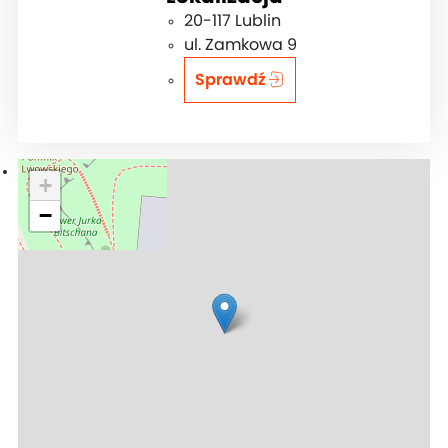
20-117 Lublin
ul. Zamkowa 9
Sprawdź
+
−