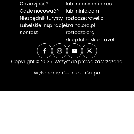
Gdzie zjeść?
lublinconvention.eu
Gdzie nocować?
lublininfo.com
Niezbędnik turysty
roztoczetravel.pl
Lubelskie inspiracje
kraina.org.pl
Kontakt
roztocze.org
sklep.lubelskie.travel
Copyright © 2025. Wszystkie prawa zastrzeżone.
Wykonanie:
Cedrowa Grupa