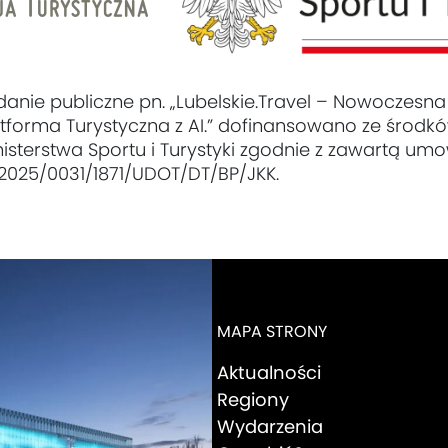
danie publiczne pn. „Lubelskie.Travel – Nowoczesna
atforma Turystyczna z AI.” dofinansowano ze środk
nisterstwa Sportu i Turystyki zgodnie z zawartą um
 2025/0031/1871/UDOT/DT/BP/JKK.
MAPA STRONY
Aktualności
Regiony
Wydarzenia