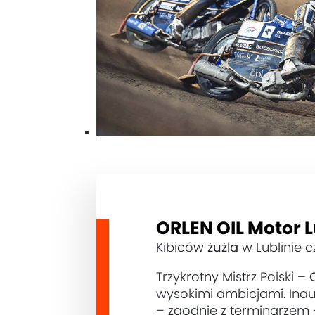
ORLEN OIL Motor L
Kibiców
żużla
w Lublinie 
Trzykrotny Mistrz Polski –
wysokimi ambicjami. Inau
– zgodnie z terminarzem 