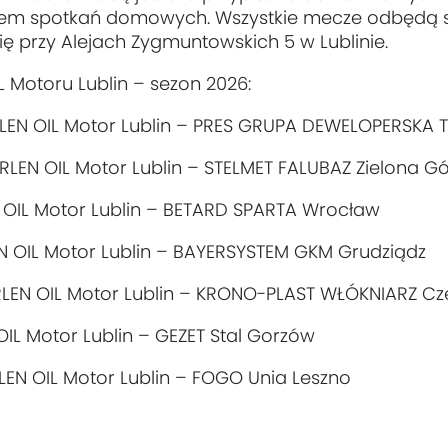
edem spotkań domowych. Wszystkie mecze odbędą si
 przy Alejach Zygmuntowskich 5 w Lublinie.
Motoru Lublin – sezon 2026:
 ORLEN OIL Motor Lublin – PRES GRUPA DEWELOPERSKA 
ORLEN OIL Motor Lublin – STELMET FALUBAZ Zielona G
N OIL Motor Lublin – BETARD SPARTA Wrocław
EN OIL Motor Lublin – BAYERSYSTEM GKM Grudziądz
ORLEN OIL Motor Lublin – KRONO-PLAST WŁÓKNIARZ 
 OIL Motor Lublin – GEZET Stal Gorzów
ORLEN OIL Motor Lublin – FOGO Unia Leszno