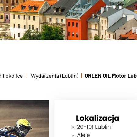
n i okolice
Wydarzenia (Lublin)
ORLEN OIL Motor Lubl
Lokalizacja
20-101 Lublin
Aleje