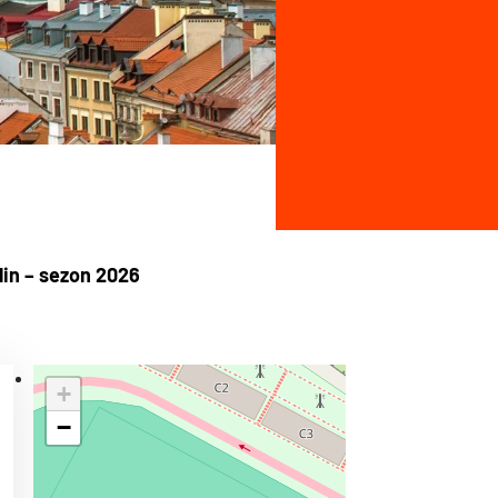
in – sezon 2026
+
−