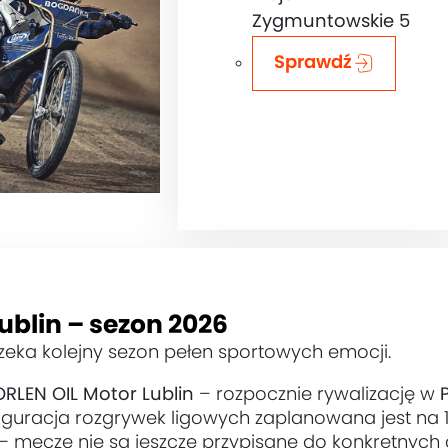
Zygmuntowskie 5
Sprawdź
ublin – sezon 2026
czeka kolejny sezon pełen sportowych emocji.
ORLEN OIL Motor Lublin
– rozpocznie rywalizację w
guracja rozgrywek ligowych zaplanowana jest na 10 
– mecze nie są jeszcze przypisane do konkretnych d