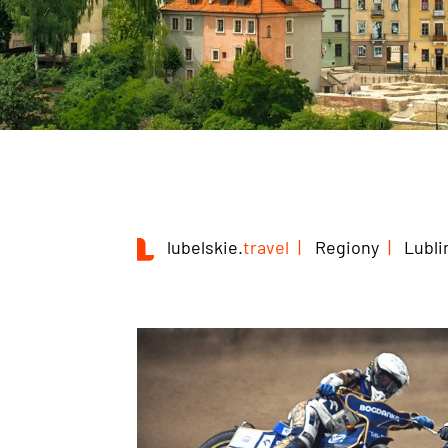
lubelskie.
travel
Regiony
Lubli