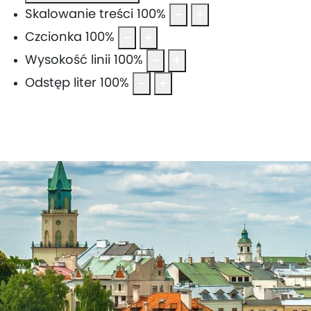
Skalowanie treści
100
%
Czcionka
100
%
Wysokość linii
100
%
Odstęp liter
100
%