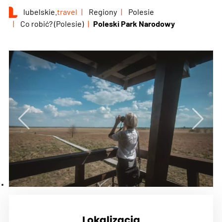
lubelskie.
travel
Regiony
Polesie
Co robić? (Polesie)
Poleski Park Narodowy
Lokalizacja