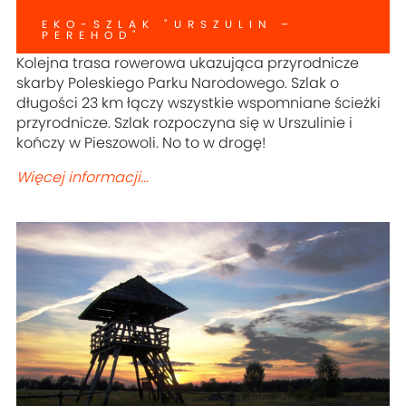
EKO-SZLAK "URSZULIN –
PEREHOD"
Kolejna trasa rowerowa ukazująca przyrodnicze
skarby Poleskiego Parku Narodowego. Szlak o
długości 23 km łączy wszystkie wspomniane ścieżki
przyrodnicze. Szlak rozpoczyna się w Urszulinie i
kończy w Pieszowoli. No to w drogę!
Więcej informacji...