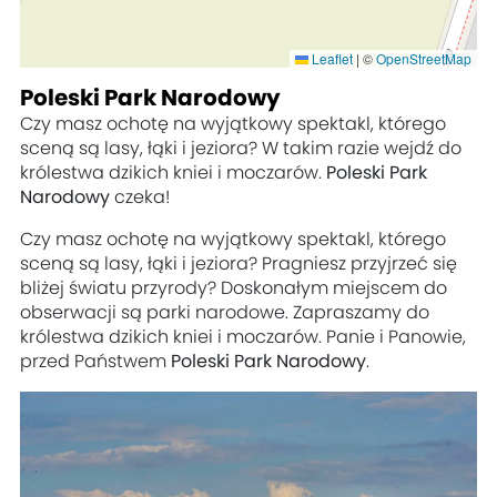
Leaflet
|
©
OpenStreetMap
Poleski Park Narodowy
Czy masz ochotę na wyjątkowy spektakl, którego
sceną są lasy, łąki i jeziora? W takim razie wejdź do
królestwa dzikich kniei i moczarów.
Poleski Park
Narodowy
czeka!
Czy masz ochotę na wyjątkowy spektakl, którego
sceną są lasy, łąki i jeziora? Pragniesz przyjrzeć się
bliżej światu przyrody? Doskonałym miejscem do
obserwacji są parki narodowe. Zapraszamy do
królestwa dzikich kniei i moczarów. Panie i Panowie,
przed Państwem
Poleski Park Narodowy
.