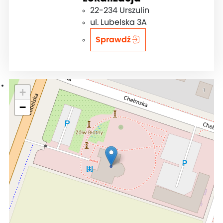
22-234 Urszulin
ul. Lubelska 3A
Sprawdź
+
−