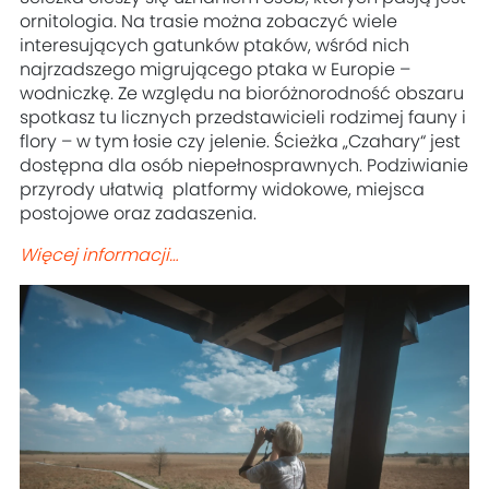
ornitologia. Na trasie można zobaczyć wiele
interesujących gatunków ptaków, wśród nich
najrzadszego migrującego ptaka w Europie –
wodniczkę. Ze względu na bioróżnorodność obszaru
spotkasz tu licznych przedstawicieli rodzimej fauny i
flory – w tym łosie czy jelenie. Ścieżka „Czahary“ jest
dostępna dla osób niepełnosprawnych. Podziwianie
przyrody ułatwią platformy widokowe, miejsca
postojowe oraz zadaszenia.
Więcej informacji…