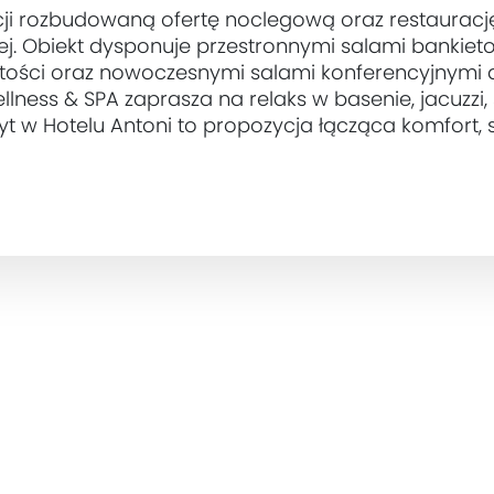
ji rozbudowaną ofertę noclegową oraz restauracj
ej. Obiekt dysponuje przestronnymi salami bankie
stości oraz nowoczesnymi salami konferencyjnymi 
lness & SPA zaprasza na relaks w basenie, jacuzzi,
t w Hotelu Antoni to propozycja łącząca komfort, 