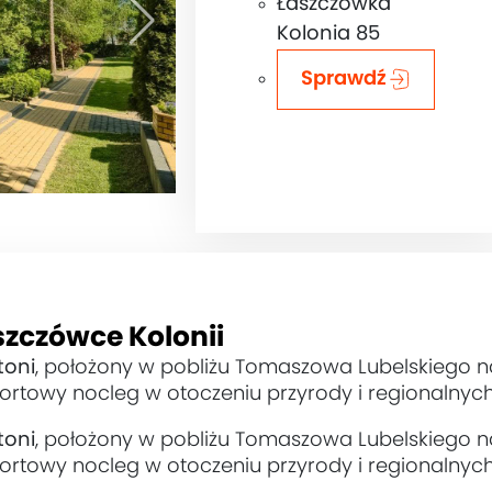
Łaszczówka
Kolonia 85
Sprawdź
szczówce Kolonii
toni
, położony w pobliżu Tomaszowa Lubelskiego 
rtowy nocleg w otoczeniu przyrody i regionalnych 
toni
, położony w pobliżu Tomaszowa Lubelskiego 
rtowy nocleg w otoczeniu przyrody i regionalnych 