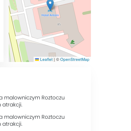
Leaflet
|
©
OpenStreetMap
na malowniczym Roztoczu
atrakcji.
na malowniczym Roztoczu
atrakcji.