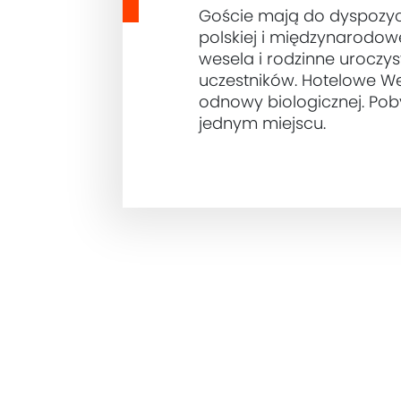
Goście mają do dyspozyc
polskiej i międzynarodow
wesela i rodzinne uroczy
uczestników. Hotelowe Wel
odnowy biologicznej. Poby
jednym miejscu.