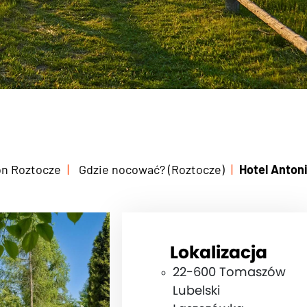
on Roztocze
Gdzie nocować? (Roztocze)
Hotel Anton
Lokalizacja
22-600 Tomaszów
Lubelski