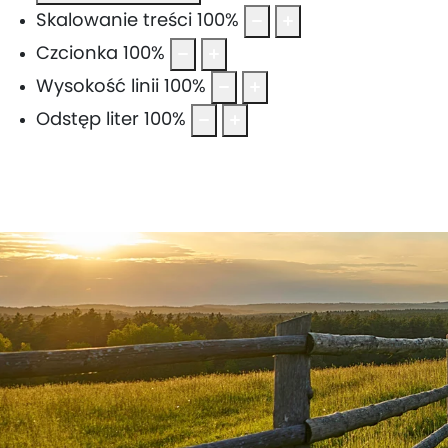
Skalowanie treści
100
%
Czcionka
100
%
Wysokość linii
100
%
Odstęp liter
100
%