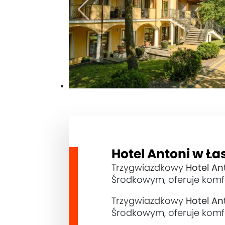
Hotel Antoni w Ła
Trzygwiazdkowy
Hotel An
Środkowym, oferuje komfo
Trzygwiazdkowy
Hotel An
Środkowym, oferuje komfo