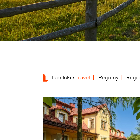
lubelskie.
travel
Regiony
Regi