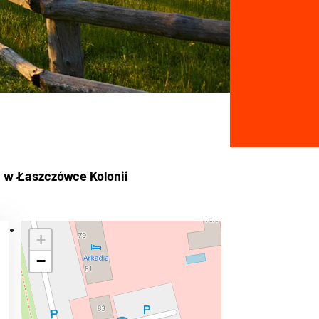
i w Łaszczówce Kolonii
+
−