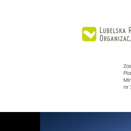
Za
Pl
Mi
nr