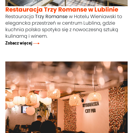
Restauracja Trzy Romanse w Lublinie
Restauracja
Trzy Romanse
w Hotelu Wieniawski to
elegancka przestrzeń w centrum Lublina, gdzie
kuchnia polska spotyka się z nowoczesną sztuką
kulinarną i winem.
Zobacz więcej