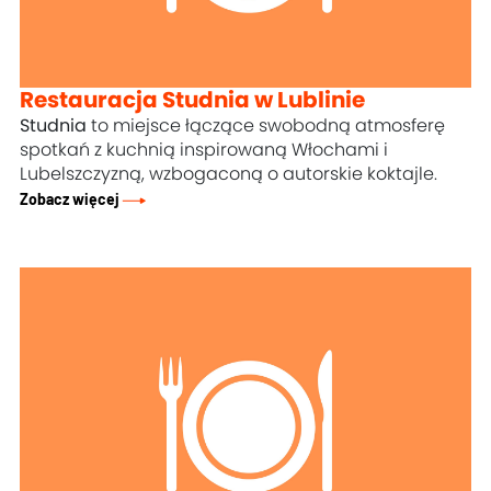
Restauracja Studnia w Lublinie
Studnia
to miejsce łączące swobodną atmosferę
spotkań z kuchnią inspirowaną Włochami i
Lubelszczyzną, wzbogaconą o autorskie koktajle.
Zobacz więcej