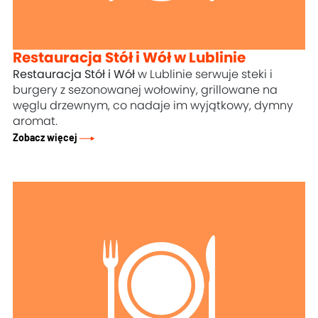
Restauracja Stół i Wół w Lublinie
Restauracja Stół i Wół
w Lublinie serwuje steki i
burgery z sezonowanej wołowiny, grillowane na
węglu drzewnym, co nadaje im wyjątkowy, dymny
aromat.
Zobacz więcej