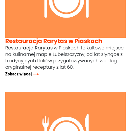
Restauracja Rarytas w Piaskach
Restauracja Rarytas
w Piaskach to kultowe miejsce
na kulinarnej mapie Lubelszczyzny, od lat słynące z
tradycyjnych flaków przygotowywanych według
oryginalnej receptury z lat 60.
Zobacz więcej