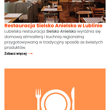
Restauracja Sielsko Anielsko w Lublinie
Lubelska restauracja
Sielsko Anielsko
wyróżnia się
domową atmosferą i kuchnią regionalną
przygotowywaną w tradycyjny sposób ze świeżych
produktów.
Zobacz więcej