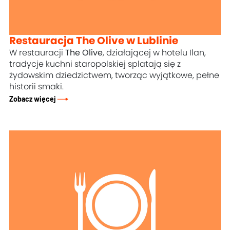
Restauracja The Olive w Lublinie
W restauracji
The Olive
, działającej w hotelu Ilan,
tradycje kuchni staropolskiej splatają się z
żydowskim dziedzictwem, tworząc wyjątkowe, pełne
historii smaki.
Zobacz więcej