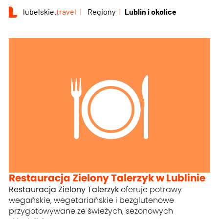
lubelskie.
travel
Regiony
Lublin i okolice
Restauracja Zielony Talerzyk w Lublinie
Restauracja Zielony Talerzyk
oferuje potrawy
wegańskie, wegetariańskie i bezglutenowe
przygotowywane ze świeżych, sezonowych