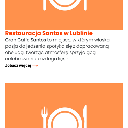
Restauracja Santos w Lublinie
Gran Caffé Santos
to miejsce, w którym włoska
pasja do jedzenia spotyka się z dopracowaną
obsługą, tworząc atmosferę sprzyjającą
celebrowaniu każdego kęsa.
Zobacz więcej