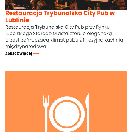
Restauracja Trybunalska City Pub w
Lublinie
Restauracja Trybunalska City Pub
przy Rynku
lubelskiego Starego Miasta oferuje elegancką
przestrzeń łączącą klimat pubu z finezyjną kuchnią
międzynarodową.
Zobacz więcej