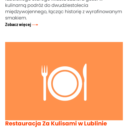
kulinarną podróż do dwudziestolecia
międzywojennego, łącząc historię z wyrafinowanym
smakiem.
Zobacz więcej
Restauracja Za Kulisami w Lublinie