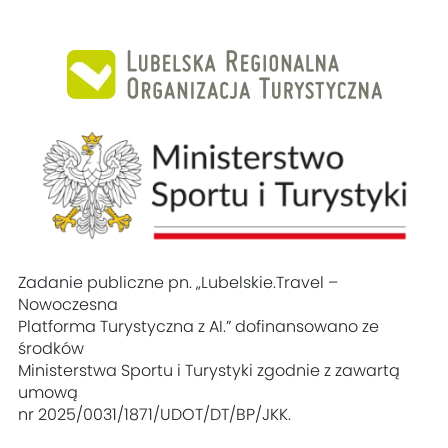
Zadanie publiczne pn. „Lubelskie.Travel –
Nowoczesna
Platforma Turystyczna z AI.” dofinansowano ze
środków
Ministerstwa Sportu i Turystyki zgodnie z zawartą
umową
nr 2025/0031/1871/UDOT/DT/BP/JKK.