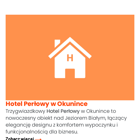
Hotel Perłowy w Okunince
Trzygwiazdkowy
Hotel Perłowy
w Okunince to
nowoczesny obiekt nad Jeziorem Białym, łączący
elegancję designu z komfortem wypoczynku i
funkcjonalnością dla biznesu.
Zobacz więcej