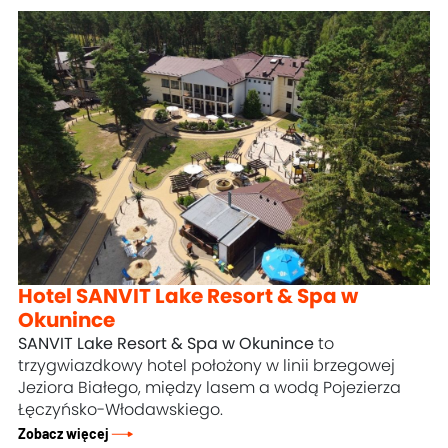
Hotel SANVIT Lake Resort & Spa w
Okunince
SANVIT Lake Resort & Spa w Okunince
to
trzygwiazdkowy hotel położony w linii brzegowej
Jeziora Białego, między lasem a wodą Pojezierza
Łęczyńsko-Włodawskiego.
Zobacz więcej