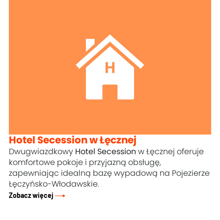
Hotel Secession w Łęcznej
Dwugwiazdkowy
Hotel Secession
w Łęcznej oferuje
komfortowe pokoje i przyjazną obsługę,
zapewniając idealną bazę wypadową na Pojezierze
Łęczyńsko-Włodawskie.
Zobacz więcej