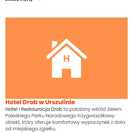
Hotel Drob w Urszulinie
Hotel i Restauracja Drob
to położony wśród zieleni
Poleskiego Parku Narodowego trzygwiazdkowy
obiekt, który oferuje komfortowy wypoczynek z dala
od miejskiego zgiełku.