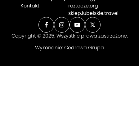
Kontakt
roztocze.org
sklep.lubelskie.travel
Copyright © 2025. Wszystkie prawa zastrzeżone.
Wykonanie:
Cedrowa Grupa