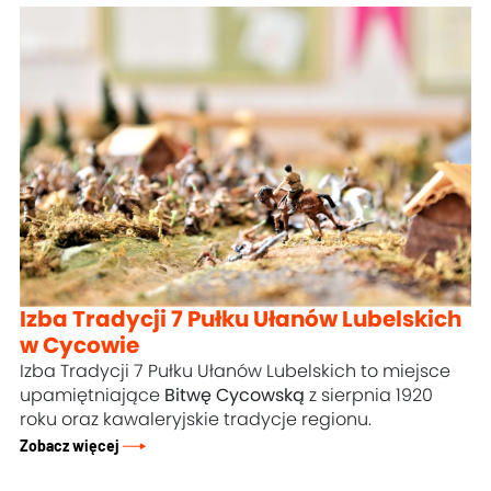
Izba Tradycji 7 Pułku Ułanów Lubelskich
w Cycowie
Izba Tradycji 7 Pułku Ułanów Lubelskich to miejsce
upamiętniające
Bitwę Cycowską
z sierpnia 1920
roku oraz kawaleryjskie tradycje regionu.
Zobacz więcej