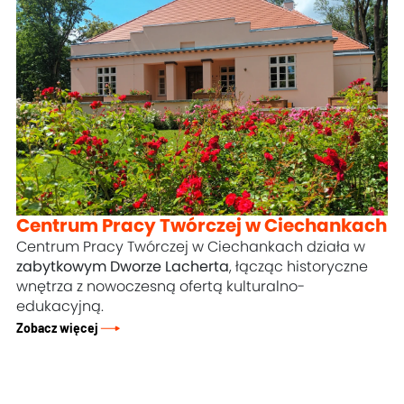
Centrum Pracy Twórczej w Ciechankach
Centrum Pracy Twórczej w Ciechankach działa w
zabytkowym Dworze Lacherta
, łącząc historyczne
wnętrza z nowoczesną ofertą kulturalno-
edukacyjną.
Zobacz więcej