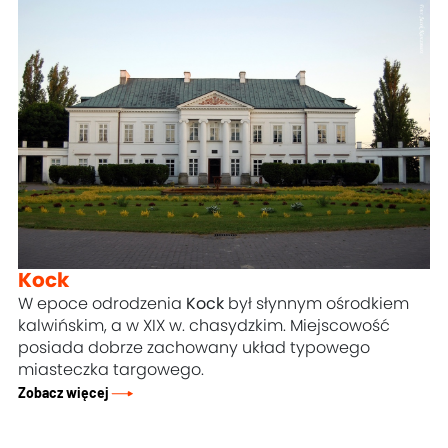
Kock
W epoce odrodzenia
Kock
był słynnym ośrodkiem
kalwińskim, a w XIX w. chasydzkim. Miejscowość
posiada dobrze zachowany układ typowego
miasteczka targowego.
Zobacz więcej