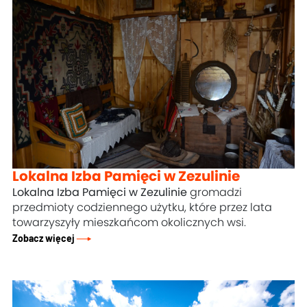
Lokalna Izba Pamięci w Zezulinie
Lokalna Izba Pamięci w Zezulinie
gromadzi
przedmioty codziennego użytku, które przez lata
towarzyszyły mieszkańcom okolicznych wsi.
Zobacz więcej