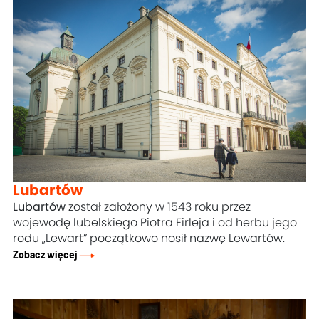
Lubartów
Lubartów
został założony w 1543 roku przez
wojewodę lubelskiego Piotra Firleja i od herbu jego
rodu „Lewart” początkowo nosił nazwę Lewartów.
Zobacz więcej