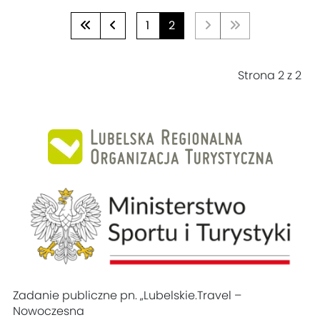
1
2
Strona 2 z 2
Zadanie publiczne pn. „Lubelskie.Travel –
Nowoczesna