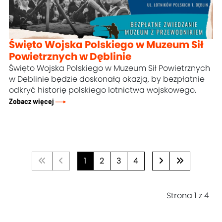
Święto Wojska Polskiego w Muzeum Sił
Powietrznych w Dęblinie
Święto Wojska Polskiego w Muzeum Sił Powietrznych
w Dęblinie będzie doskonałą okazją, by bezpłatnie
odkryć historię polskiego lotnictwa wojskowego.
Zobacz więcej
1
2
3
4
Strona 1 z 4