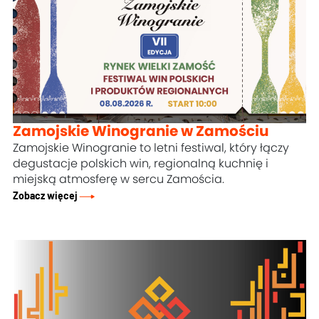
Zamojskie Winogranie w Zamościu
Zamojskie Winogranie to letni festiwal, który łączy
degustacje polskich win, regionalną kuchnię i
miejską atmosferę w sercu
Zamościa
.
Zobacz więcej