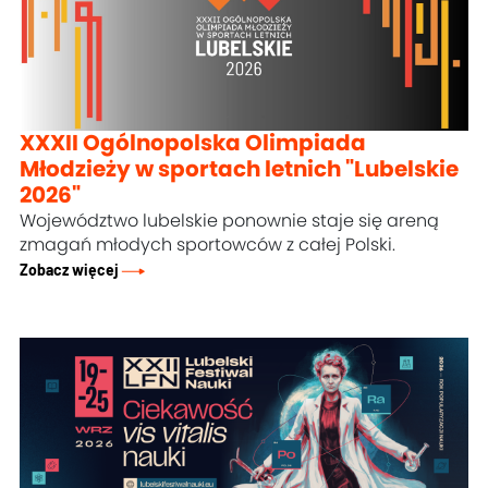
XXXII Ogólnopolska Olimpiada
Młodzieży w sportach letnich "Lubelskie
2026"
Województwo lubelskie ponownie staje się areną
zmagań młodych sportowców z całej Polski.
Zobacz więcej