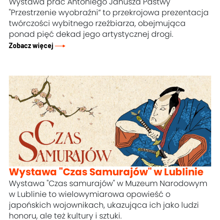
Wystawa prac Antoniego Janusza Pastwy
"Przestrzenie wyobraźni” to przekrojowa prezentacja
twórczości wybitnego rzeźbiarza, obejmująca
ponad pięć dekad jego artystycznej drogi.
Zobacz więcej
Wystawa "Czas Samurajów" w Lublinie
Wystawa "Czas samurajów" w Muzeum Narodowym
w Lublinie to wielowymiarowa opowieść o
japońskich wojownikach, ukazująca ich jako ludzi
honoru, ale też kultury i sztuki.