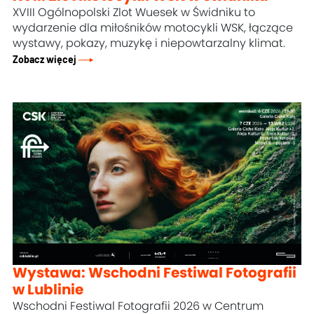
XVIII Ogólnopolski Zlot Wuesek w Świdniku to
wydarzenie dla miłośników motocykli WSK, łączące
wystawy, pokazy, muzykę i niepowtarzalny klimat.
Zobacz więcej
Wystawa: Wschodni Festiwal Fotografii
w Lublinie
Wschodni Festiwal Fotografii 2026 w Centrum