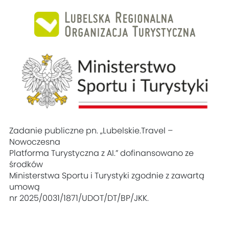
Zadanie publiczne pn. „Lubelskie.Travel –
Nowoczesna
Platforma Turystyczna z AI.” dofinansowano ze
środków
Ministerstwa Sportu i Turystyki zgodnie z zawartą
umową
nr 2025/0031/1871/UDOT/DT/BP/JKK.