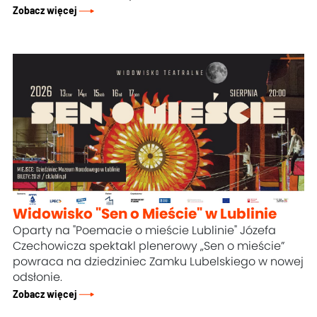
Zobacz więcej
Widowisko "Sen o Mieście" w Lublinie
Oparty na "Poemacie o mieście Lublinie" Józefa
Czechowicza spektakl plenerowy „Sen o mieście”
powraca na dziedziniec Zamku Lubelskiego w nowej
odsłonie.
Zobacz więcej