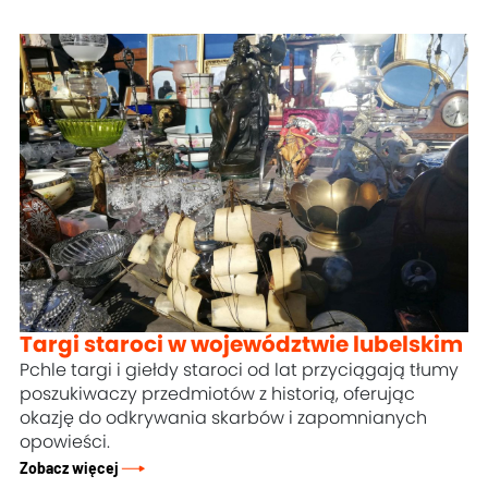
Targi staroci w województwie lubelskim
Pchle targi i giełdy staroci od lat przyciągają tłumy
poszukiwaczy przedmiotów z historią, oferując
okazję do odkrywania skarbów i zapomnianych
opowieści.
Zobacz więcej