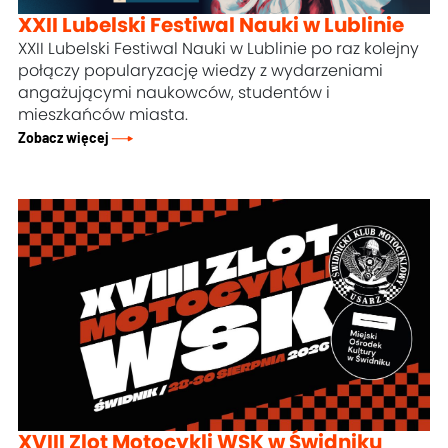
XXII Lubelski Festiwal Nauki w Lublinie
XXII Lubelski Festiwal Nauki w Lublinie po raz kolejny
połączy popularyzację wiedzy z wydarzeniami
angażującymi naukowców, studentów i
mieszkańców miasta.
Zobacz więcej
XVIII Zlot Motocykli WSK w Świdniku