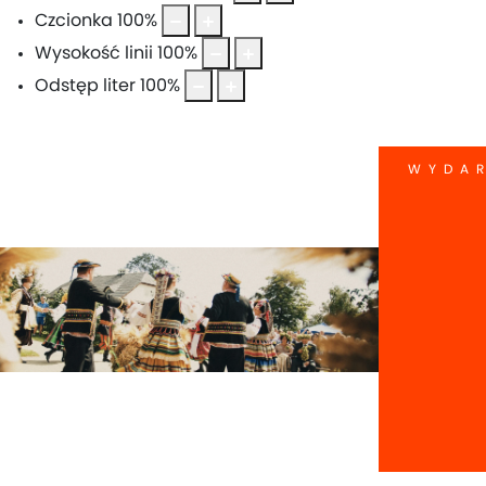
Czcionka
100
%
Wysokość linii
100
%
Odstęp liter
100
%
WYDAR