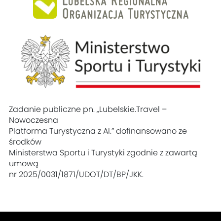
Zadanie publiczne pn. „Lubelskie.Travel –
Nowoczesna
Platforma Turystyczna z AI.” dofinansowano ze
środków
Ministerstwa Sportu i Turystyki zgodnie z zawartą
umową
nr 2025/0031/1871/UDOT/DT/BP/JKK.