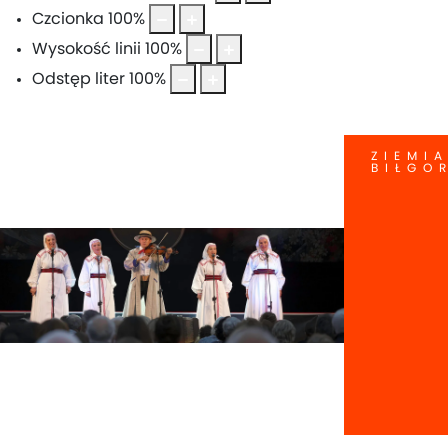
Czcionka
100
%
Wysokość linii
100
%
Odstęp liter
100
%
ZIEMI
BIŁGO