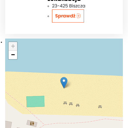
23-425 Biszcza
Sprawdź
+
−