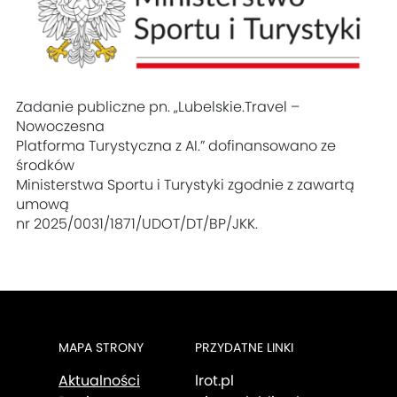
Zadanie publiczne pn. „Lubelskie.Travel –
Nowoczesna
Platforma Turystyczna z AI.” dofinansowano ze
środków
Ministerstwa Sportu i Turystyki zgodnie z zawartą
umową
nr 2025/0031/1871/UDOT/DT/BP/JKK.
MAPA STRONY
PRZYDATNE LINKI
Aktualności
lrot.pl