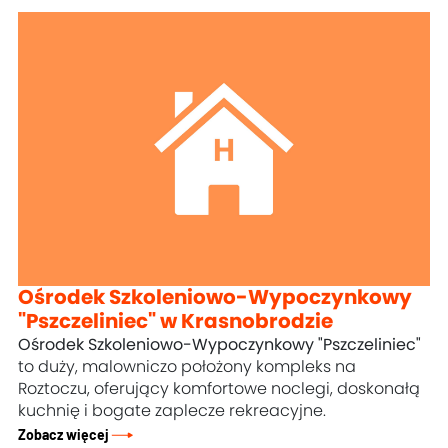
Ośrodek Szkoleniowo-Wypoczynkowy
"Pszczeliniec" w Krasnobrodzie
Ośrodek Szkoleniowo-Wypoczynkowy "Pszczeliniec"
to duży, malowniczo położony kompleks na
Roztoczu, oferujący komfortowe noclegi, doskonałą
kuchnię i bogate zaplecze rekreacyjne.
Zobacz więcej