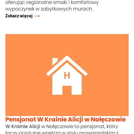
oferując regionalne smaki i komfortowy
wypoczynek w zabytkowych murach.
Zobacz więcej
Pensjonat W Krainie Alicji w Nałęczowie
W Krainie Alicji
w Nałęczowie to pensjonat, który
łączy przytulne wnętrza w stylu prowansalskim z