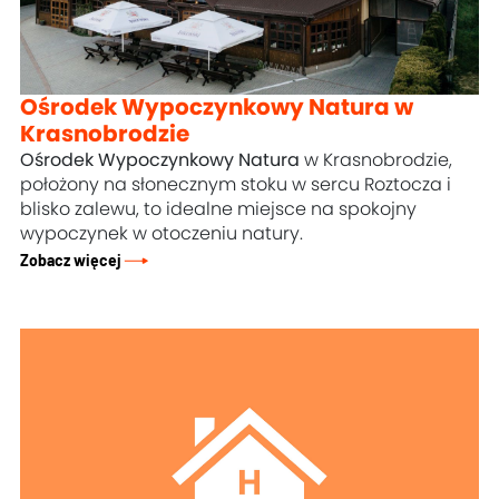
Ośrodek Wypoczynkowy Natura w
Krasnobrodzie
Ośrodek Wypoczynkowy Natura
w Krasnobrodzie,
położony na słonecznym stoku w sercu Roztocza i
blisko zalewu, to idealne miejsce na spokojny
wypoczynek w otoczeniu natury.
Zobacz więcej