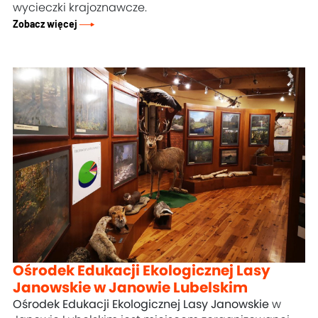
wycieczki krajoznawcze.
Zobacz więcej
Ośrodek Edukacji Ekologicznej Lasy
Janowskie w Janowie Lubelskim
Ośrodek Edukacji Ekologicznej Lasy Janowskie
w