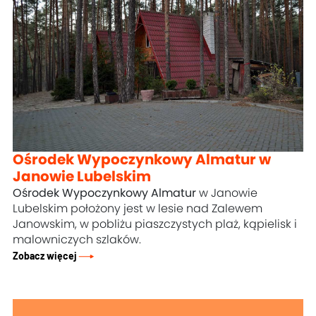
Ośrodek Wypoczynkowy Almatur w
Janowie Lubelskim
Ośrodek Wypoczynkowy Almatur
w Janowie
Lubelskim położony jest w lesie nad Zalewem
Janowskim, w pobliżu piaszczystych plaż, kąpielisk i
malowniczych szlaków.
Zobacz więcej