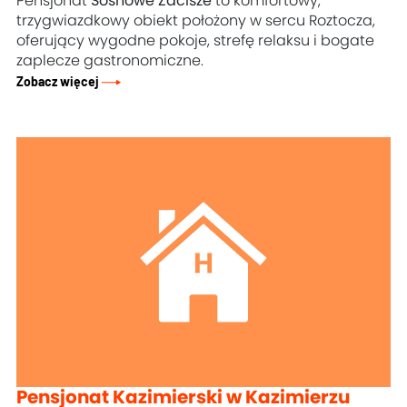
Pensjonat
Sosnowe Zacisze
to komfortowy,
trzygwiazdkowy obiekt położony w sercu Roztocza,
oferujący wygodne pokoje, strefę relaksu i bogate
zaplecze gastronomiczne.
Zobacz więcej
Pensjonat Kazimierski w Kazimierzu