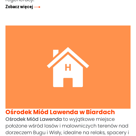
Zobacz więcej
Ośrodek Miód Lawenda w Biardach
Ośrodek Miód Lawenda
to wyjątkowe miejsce
położone wśród lasów i malowniczych terenów nad
dorzeczem Bugu i Wisły, idealne na relaks, spacery i