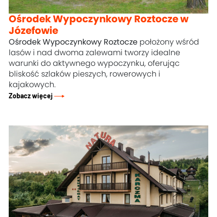
Ośrodek Wypoczynkowy Roztocze w
Józefowie
Ośrodek Wypoczynkowy Roztocze
położony wśród
lasów i nad dwoma zalewami tworzy idealne
warunki do aktywnego wypoczynku, oferując
bliskość szlaków pieszych, rowerowych i
kajakowych.
Zobacz więcej