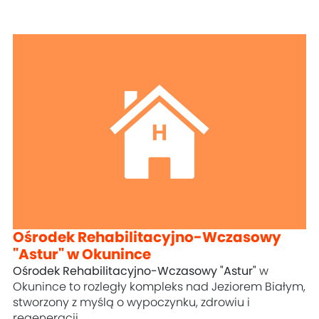
Ośrodek Rehabilitacyjno-Wczasowy
"Astur" w Okunince
Ośrodek Rehabilitacyjno-Wczasowy "Astur"
w
Okunince to rozległy kompleks nad Jeziorem Białym,
stworzony z myślą o wypoczynku, zdrowiu i
regeneracji.