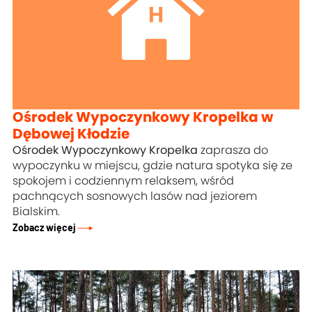
Ośrodek Wypoczynkowy Kropelka w
Dębowej Kłodzie
Ośrodek Wypoczynkowy Kropelka
zaprasza do
wypoczynku w miejscu, gdzie natura spotyka się ze
spokojem i codziennym relaksem, wśród
pachnących sosnowych lasów nad jeziorem
Bialskim.
Zobacz więcej