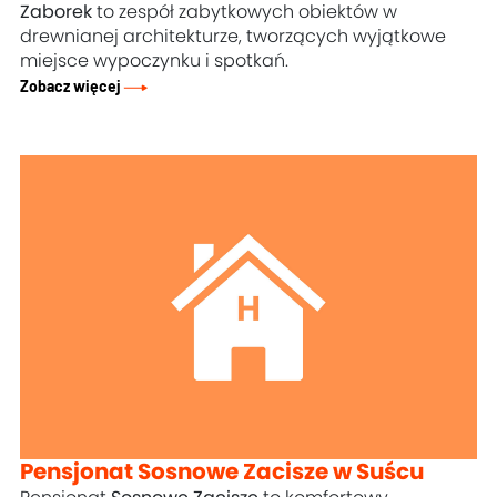
Zaborek
to zespół zabytkowych obiektów w
drewnianej architekturze, tworzących wyjątkowe
miejsce wypoczynku i spotkań.
Zobacz więcej
Pensjonat Sosnowe Zacisze w Suścu