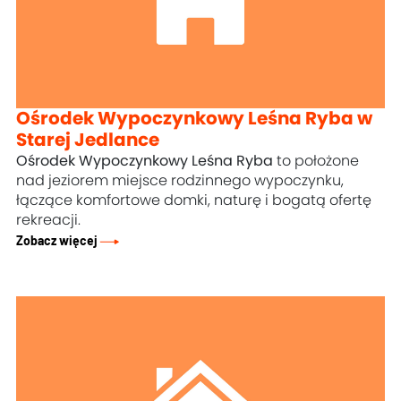
Ośrodek Wypoczynkowy Leśna Ryba w
Starej Jedlance
Ośrodek Wypoczynkowy Leśna Ryba
to położone
nad jeziorem miejsce rodzinnego wypoczynku,
łączące komfortowe domki, naturę i bogatą ofertę
rekreacji.
Zobacz więcej