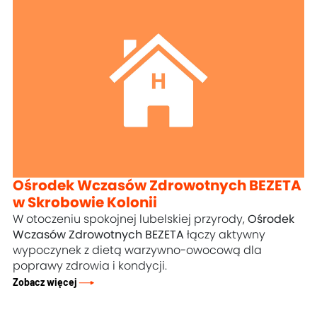
Ośrodek Wczasów Zdrowotnych BEZETA
w Skrobowie Kolonii
W otoczeniu spokojnej lubelskiej przyrody,
Ośrodek
Wczasów Zdrowotnych BEZETA
łączy aktywny
wypoczynek z dietą warzywno-owocową dla
poprawy zdrowia i kondycji.
Zobacz więcej